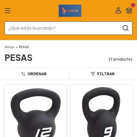
0
Inicio
>
PESAS
PESAS
17 productos
ORDENAR
FILTRAR