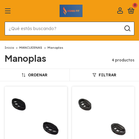
0
Inicio
>
MANCUERNAS
>
Manoplas
Manoplas
4 productos
ORDENAR
FILTRAR