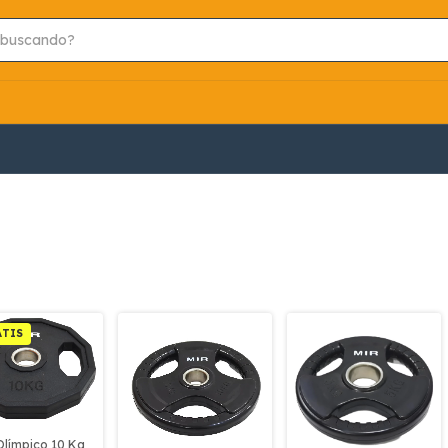
ATIS
Olímpico 10 Kg