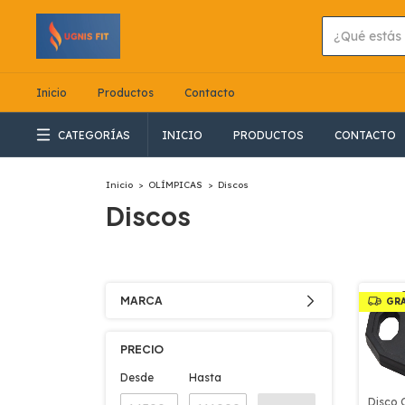
Inicio
Productos
Contacto
CATEGORÍAS
INICIO
PRODUCTOS
CONTACTO
Inicio
>
OLÍMPICAS
>
Discos
Discos
MARCA
GR
PRECIO
Desde
Hasta
Disco 