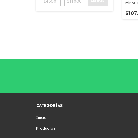
APLICAR
Mir 50
Agarre
$107
CATEGORÍAS
Inicio
Productos